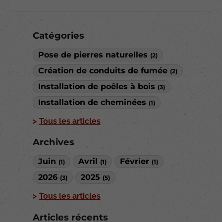
Catégories
Pose de pierres naturelles
(2)
Création de conduits de fumée
(2)
Installation de poêles à bois
(3)
Installation de cheminées
(1)
Tous les articles
Archives
Juin
Avril
Février
(1)
(1)
(1)
2026
2025
(3)
(5)
Tous les articles
Articles récents