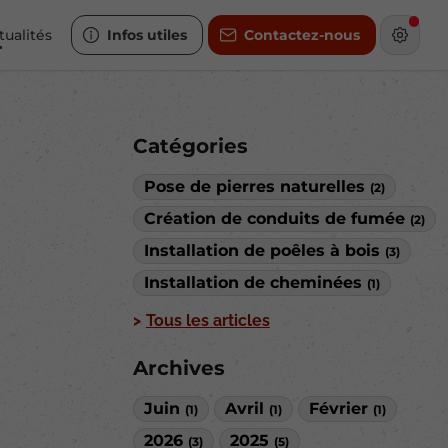
tualités
Infos utiles
Contactez-nous
Catégories
Pose de pierres naturelles
(2)
Création de conduits de fumée
(2)
Installation de poêles à bois
(3)
Installation de cheminées
(1)
Tous les articles
Archives
Juin
Avril
Février
(1)
(1)
(1)
2026
2025
(3)
(5)